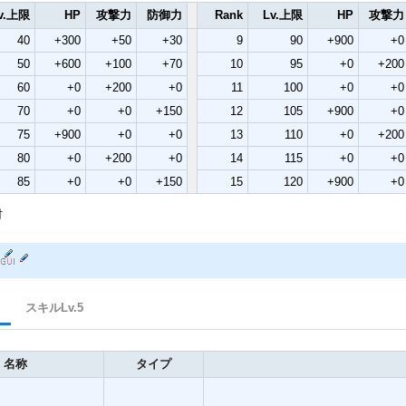
v.上限
HP
攻撃力
防御力
Rank
Lv.上限
HP
攻撃力
40
+300
+50
+30
9
90
+900
+0
50
+600
+100
+70
10
95
+0
+200
60
+0
+200
+0
11
100
+0
+0
70
+0
+0
+150
12
105
+900
+0
75
+900
+0
+0
13
110
+0
+200
80
+0
+200
+0
14
115
+0
+0
85
+0
+0
+150
15
120
+900
+0
材
スキルLv.5
名称
タイプ