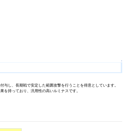
↑
に付与し、長期戦で安定した範囲攻撃を行うことを得意としています。
効果を持っており、汎用性の高いルミナスです。