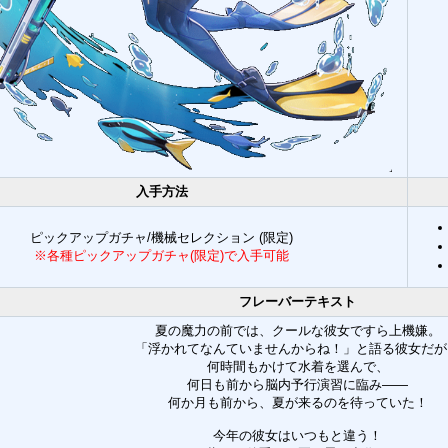
入手方法
ピックアップガチャ/機械セレクション (限定)
※各種ピックアップガチャ(限定)で入手可能
フレーバーテキスト
夏の魔力の前では、クールな彼女ですら上機嫌。
「浮かれてなんていませんからね！」と語る彼女だが
何時間もかけて水着を選んで、
何日も前から脳内予行演習に臨み――
何か月も前から、夏が来るのを待っていた！
今年の彼女はいつもと違う！