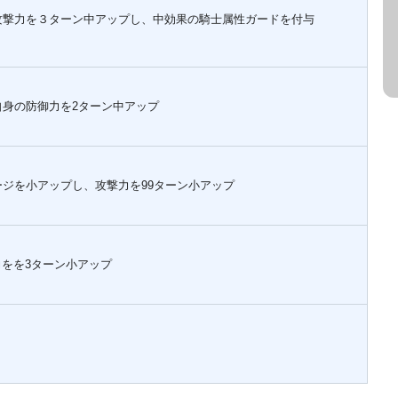
攻撃力を３ターン中アップし、中効果の騎士属性ガードを付与
身の防御力を2ターン中アップ
ジを小アップし、攻撃力を99ターン小アップ
力をを3ターン小アップ