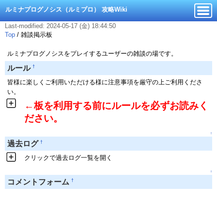
ルミナプログノシス（ルミプロ） 攻略Wiki
Last-modified: 2024-05-17 (金) 18:44:50
Top
/
雑談掲示板
ルミナプログノシスをプレイするユーザーの雑談の場です。
†
ルール
皆様に楽しくご利用いただける様に注意事項を厳守の上ご利用くださ
い。
←板を利用する前にルールを必ずお読みく
ださい。
↑
†
過去ログ
クリックで過去ログ一覧を開く
↑
†
コメントフォーム